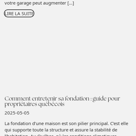
votre garage peut augmenter […]
LIRE LA SUITE
Comment entretenir sa fondation : guide pour
propriétaires québécois
2025-05-05
La fondation d’une maison est son pilier principal. C’est elle
qui supporte toute la structure et assure la stabilité de
l’habitation. Au Québec, où les conditions climatiques