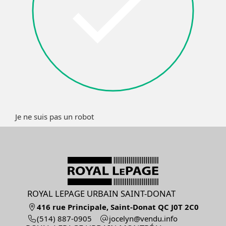
Je ne suis pas un robot
ROYAL LEPAGE URBAIN SAINT-DONAT
416 rue Principale, Saint-Donat QC J0T 2C0
(514) 887-0905
ofni.udnev@nylecoj