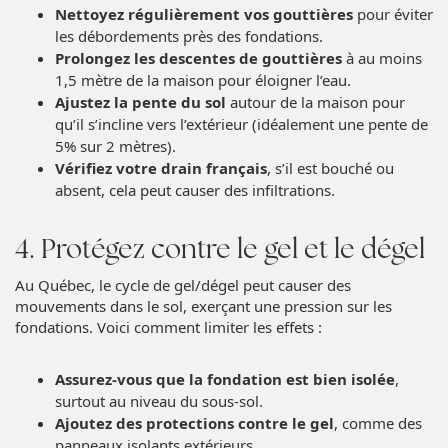
Nettoyez régulièrement vos gouttières
pour éviter
les débordements près des fondations.
Prolongez les descentes de gouttières
à au moins
1,5 mètre de la maison pour éloigner l’eau.
Ajustez la pente du sol
autour de la maison pour
qu’il s’incline vers l’extérieur (idéalement une pente de
5% sur 2 mètres).
Vérifiez votre drain français
, s’il est bouché ou
absent, cela peut causer des infiltrations.
4. Protégez contre le gel et le dégel
Au Québec, le cycle de gel/dégel peut causer des
mouvements dans le sol, exerçant une pression sur les
fondations. Voici comment limiter les effets :
Assurez-vous que la fondation est bien isolée
,
surtout au niveau du sous-sol.
Ajoutez des protections contre le gel
, comme des
panneaux isolants extérieurs.