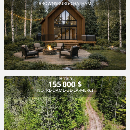
BROWNSBURG-CHATHAM
Terrain
155 000 $
NOTRE-DAME-DE-LA-MERCI