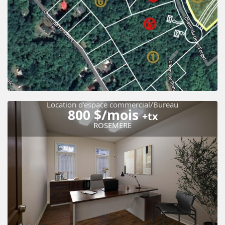
Location d'espace commercial/Bureau
800 $/mois
+tx
ROSEMÈRE