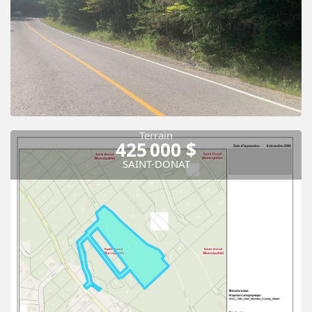
Terrain
425 000 $
SAINT-DONAT