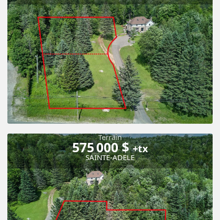
Terrain
575 000 $
+tx
SAINTE-ADÈLE