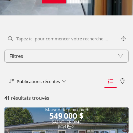
Filtres
Publications récentes
41
résultats trouvés
Maison de plain-pied
549 000 $
SAINT-JÉRÔME
4
2