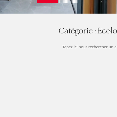
Catégorie :
Écol