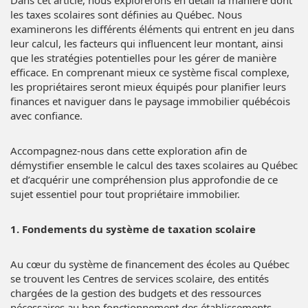
Dans cet article, nous explorerons en détail la manière dont
les taxes scolaires sont définies au Québec. Nous
examinerons les différents éléments qui entrent en jeu dans
leur calcul, les facteurs qui influencent leur montant, ainsi
que les stratégies potentielles pour les gérer de manière
efficace. En comprenant mieux ce système fiscal complexe,
les propriétaires seront mieux équipés pour planifier leurs
finances et naviguer dans le paysage immobilier québécois
avec confiance.
Accompagnez-nous dans cette exploration afin de
démystifier ensemble le calcul des taxes scolaires au Québec
et d’acquérir une compréhension plus approfondie de ce
sujet essentiel pour tout propriétaire immobilier.
1. Fondements du système de taxation scolaire
Au cœur du système de financement des écoles au Québec
se trouvent les Centres de services scolaire, des entités
chargées de la gestion des budgets et des ressources
nécessaires au bon fonctionnement des établissements