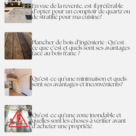
En vue de la revente, est-il préférable
d’opter pour un comptoir de quartz ou
de stratifié pour ma cuisine?
Plancher de bois d’ingénierie : Qu’est-
ce que c’est et quels sont ses avantages
face au bois franc ?
Qu’est-ce qu’une minimaison et quels
sont ses avantages et inconvénients?
Qu’est-ce qu’une zone inondable et
quelles sont les choses à vérifier avant
d’acheter une propriété