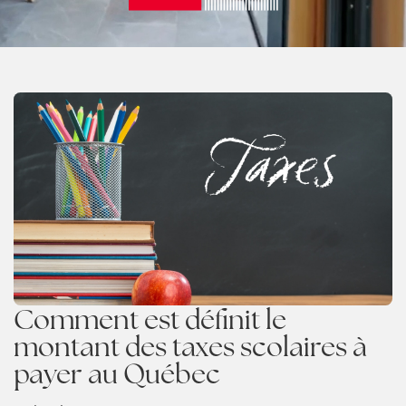
Comment est définit le
montant des taxes scolaires à
payer au Québec