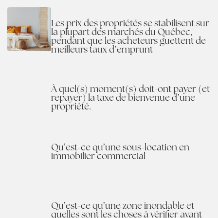
Les prix des propriétés se stabilisent sur
la plupart des marchés du Québec,
pendant que les acheteurs guettent de
meilleurs taux d’emprunt
À quel(s) moment(s) doit-ont payer (et
repayer) la taxe de bienvenue d’une
propriété.
Qu’est-ce qu’une sous-location en
immobilier commercial
Qu’est-ce qu’une zone inondable et
quelles sont les choses à vérifier avant