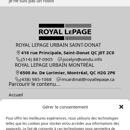
Je ne suis pas un robot
ROYAL LEPAGE URBAIN SAINT-DONAT
416 rue Principale, Saint-Donat QC J0T 2C0
(514) 887-0905
ofni.udnev@nylecoj
ROYAL LEPAGE URBAIN MONTRÉAL
6500 Av. De Lorimier, Montréal, QC H2G 2P6
(438) 985-1068
ac.egapellayor@lanidracm
Parcourir le contenu...
Accueil
Vendre
Gérer le consentement
Acheter
Nos propriétés
Pour offrir les meilleures expériences, nous utilisons des technologies
À propos
telles que les cookies pour stocker et/ou accéder aux informations des
Témoignages
appareils. Le fait de consentir à ces technologies nous permettra de