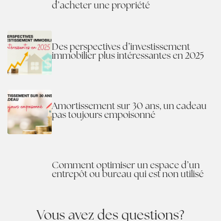
d’acheter une propriété
Des perspectives d’investissement
immobilier plus intéressantes en 2025
Amortissement sur 30 ans, un cadeau
pas toujours empoisonné
Comment optimiser un espace d’un
entrepôt ou bureau qui est non utilisé
Vous avez des questions?