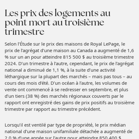
Les prix des logements au
point mort au troisième
trimestre
Selon l’Étude sur le prix des maisons de Royal LePage, le
prix de l’agrégat d’une maison au Canada a augmenté de 1,6
% sur un an pour atteindre 815 500 $ au troisième trimestre
2024. D’un trimestre à l’autre, cependant, le prix de l’agrégat
national a diminué de 1,1 %, à la suite d’une activité
léthargique sur la plupart des marchés – mais pas tous – au
cours des mois d’été. D’un océan à l’autre, les volumes de
vente ont commencé à se redresser en septembre, et plus
d’un tiers (38 %) des marchés régionaux couverts par le
rapport ont enregistré des gains de prix positifs au troisième
trimestre par rapport au trimestre précédent.
Lorsqu’il est ventilé par type de propriété, le prix médian
national d’une maison unifamiliale détachée a augmenté de
2,0 % d’une année sur l’autre pour atteindre 850 400 $,