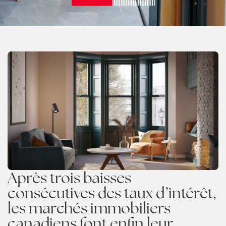
Après trois baisses
consécutives des taux d’intérêt,
les marchés immobiliers
canadiens font enfin leur