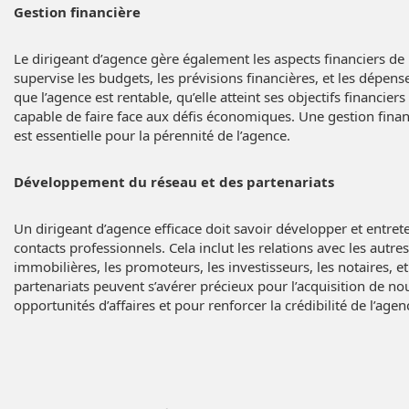
Gestion financière
Le dirigeant d’agence gère également les aspects financiers de l
supervise les budgets, les prévisions financières, et les dépenses
que l’agence est rentable, qu’elle atteint ses objectifs financiers 
capable de faire face aux défis économiques. Une gestion fina
est essentielle pour la pérennité de l’agence.
Développement du réseau et des partenariats
Un dirigeant d’agence efficace doit savoir développer et entret
contacts professionnels. Cela inclut les relations avec les autr
immobilières, les promoteurs, les investisseurs, les notaires, e
partenariats peuvent s’avérer précieux pour l’acquisition de no
opportunités d’affaires et pour renforcer la crédibilité de l’age