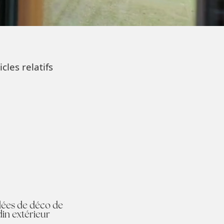
icles relatifs
dées de déco de
din extérieur