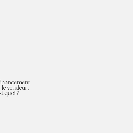
 financement
 le vendeur,
st quoi ?