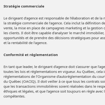
Stratégie commerciale
Le dirigeant d’agence est responsable de l’élaboration et de l
la stratégie commerciale de l’agence. Cela inclut la définition d
vente, la mise en place de campagnes marketing et la gestion d
les clients. Il doit être capable d’analyser le marché immobilier, 
opportunités et de prendre des décisions stratégiques pour ass
et la rentabilité de l’agence.
Conformité et réglementation
En tant que leader, le dirigeant d’agence doit s’assurer que l’ag
toutes les lois et réglementations en vigueur. Au Québec, cela i
réglementations de l’Organisme d’autoréglementation du cour
du Québec (OACIQ). Il doit veiller à ce que tous les contrats s
que les transactions immobilières soient réalisées dans le res
éthiques et légales, et que l’agence soit toujours en règle avec 
compétentes.