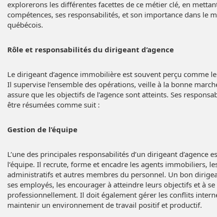
explorerons les différentes facettes de ce métier clé, en mettan
compétences, ses responsabilités, et son importance dans le 
québécois.
Rôle et responsabilités du dirigeant d’agence
Le dirigeant d’agence immobilière est souvent perçu comme le p
Il supervise l’ensemble des opérations, veille à la bonne marche
assure que les objectifs de l’agence sont atteints. Ses responsa
être résumées comme suit :
Gestion de l’équipe
L’une des principales responsabilités d’un dirigeant d’agence es
l’équipe. Il recrute, forme et encadre les agents immobiliers, le
administratifs et autres membres du personnel. Un bon dirigea
ses employés, les encourager à atteindre leurs objectifs et à s
professionnellement. Il doit également gérer les conflits interne
maintenir un environnement de travail positif et productif.