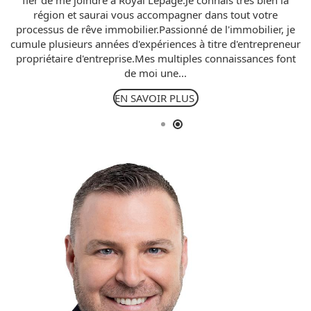
fier de me joindre à Royal Lepage.Je connais très bien la
région et saurai vous accompagner dans tout votre
processus de rêve immobilier.Passionné de l'immobilier, je
cumule plusieurs années d'expériences à titre d'entrepreneur
propriétaire d'entreprise.Mes multiples connaissances font
de moi une...
EN SAVOIR PLUS