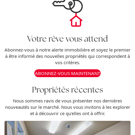
Votre rêve vous attend
Abonnez-vous à notre alerte immobilière et soyez le premier
à être informé des nouvelles propriétés qui correspondent à
vos critères.
ABONNEZ-VOUS MAINTENANT
Propriétés récentes
Nous sommes ravis de vous présenter nos dernières
nouveautés sur le marché. Nous vous invitons à les explorer
et à découvrir ce qu'elles ont à offrir.