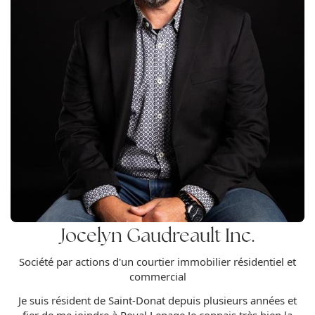
Jocelyn Gaudreault Inc.
Société par actions d'un courtier immobilier résidentiel et
commercial
Je suis résident de Saint-Donat depuis plusieurs années et