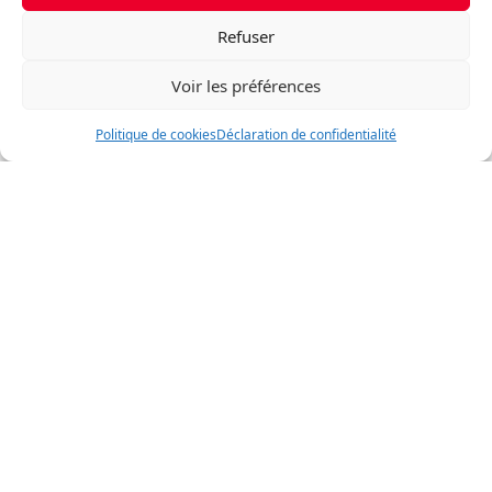
Refuser
Voir les préférences
Politique de cookies
Déclaration de confidentialité
Triplex
2 propriétés