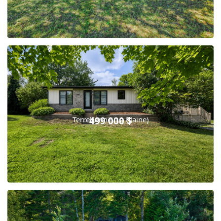
Terrebonne (La Plaine)
499 000 $