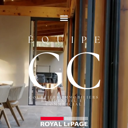
ÉQUIPE
GC
COURTIERS IMMOBILIERS
RÉSIDENTIEL ET
COMMERCIAL