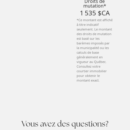
Droits de
mutation*
1 535 $CA
*Ce montant est affiché
à titre indicatif
seulement. Le montant
des droits de mutation
est basé sur les
barèmes imposés par
la municipalité ou les
calculs de base
généralement en
vigueur au Québec.
Consultez votre
courtier immobilier
pour obtenir le
montant exact.
Vous avez des questions?