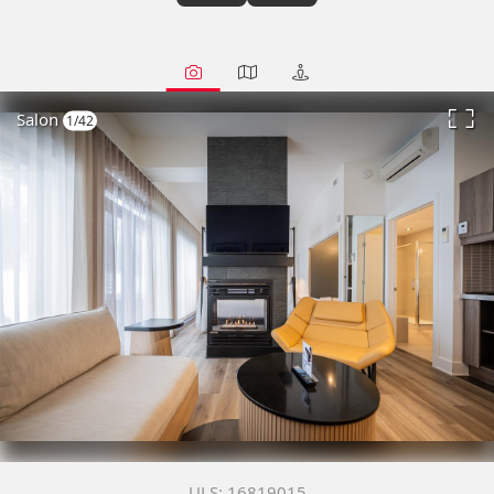
Salon
1/42
16819015