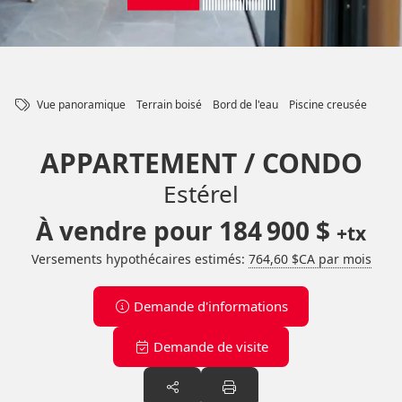
Vue panoramique
Terrain boisé
Bord de l'eau
Piscine creusée
APPARTEMENT / CONDO
Estérel
À vendre pour
184 900 $
+tx
Versements hypothécaires estimés:
764,60 $CA par mois
Demande d'informations
Demande de visite