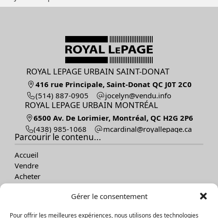
ROYAL LEPAGE URBAIN SAINT-DONAT
416 rue Principale, Saint-Donat QC J0T 2C0
(514) 887-0905
ofni.udnev@nylecoj
ROYAL LEPAGE URBAIN MONTRÉAL
6500 Av. De Lorimier, Montréal, QC H2G 2P6
(438) 985-1068
ac.egapellayor@lanidracm
Parcourir le contenu...
Accueil
Vendre
Acheter
Nos propriétés
Gérer le consentement
À propos
Témoignages
Pour offrir les meilleures expériences, nous utilisons des technologies