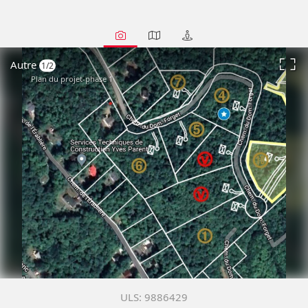
Autre
1/2
Plan du projet-phase 1
9886429