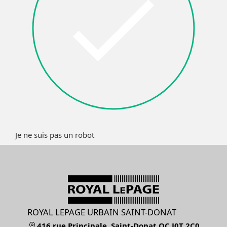
Je ne suis pas un robot
ROYAL LEPAGE URBAIN SAINT-DONAT
416 rue Principale, Saint-Donat QC J0T 2C0