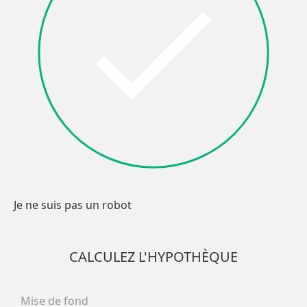
Facebook
X
LinkedIn
Pinterest
Autre
(Twitter)
OK
Je ne suis pas un robot
CALCULEZ L'HYPOTHÈQUE
Mise de fond