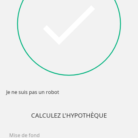
Facebook
X
LinkedIn
Pinterest
Autre
(Twitter)
OK
Je ne suis pas un robot
CALCULEZ L'HYPOTHÈQUE
Mise de fond