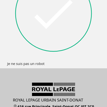
Je ne suis pas un robot
ROYAL LEPAGE URBAIN SAINT-DONAT
416 rue Principale, Saint-Donat QC J0T 2C0