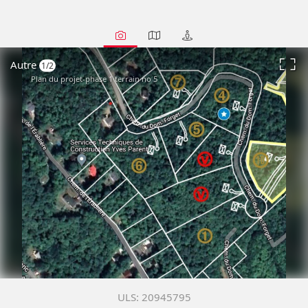
Autre
1/2
Plan du projet-phase 1 terrain no 5
20945795