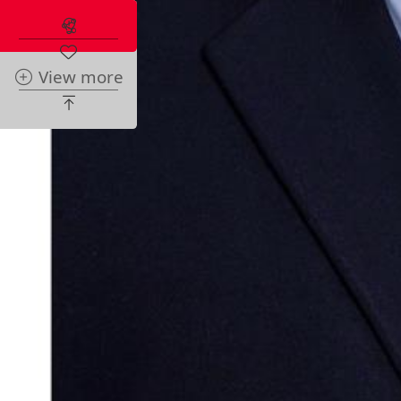
Abonnez-vous à l'alerte immobilière
View more