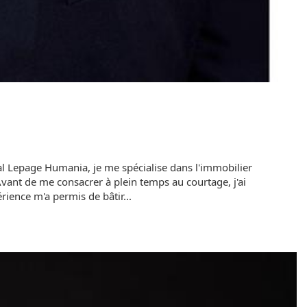
yal Lepage Humania, je me spécialise dans l'immobilier
vant de me consacrer à plein temps au courtage, j'ai
ience m'a permis de bâtir...