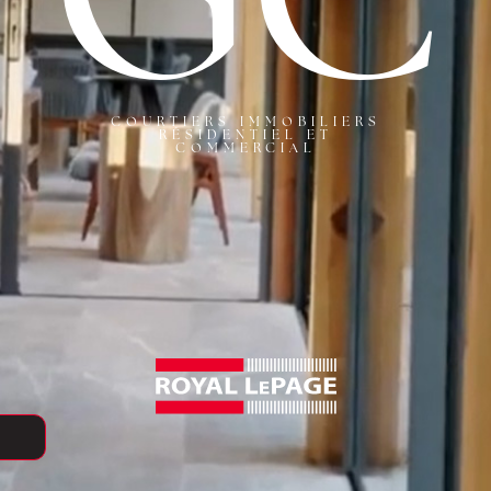
COURTIERS IMMOBILIERS
RÉSIDENTIEL ET
COMMERCIAL