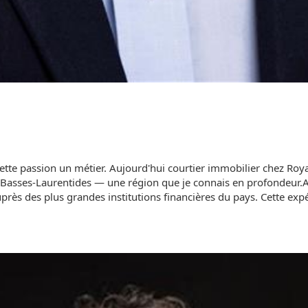
e cette passion un métier. Aujourd'hui courtier immobilier chez Ro
es Basses-Laurentides — une région que je connais en profondeur.A
s des plus grandes institutions financières du pays. Cette expér