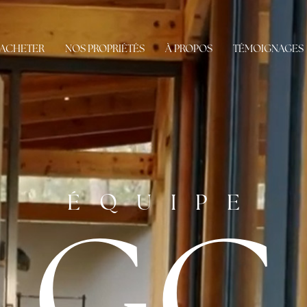
ACHETER
NOS PROPRIÉTÉS
À PROPOS
TÉMOIGNAGES
ÉQUIPE
GC