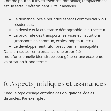
Comme pour tout investissement immobilier, l’emplacement
est un facteur déterminant. Il faut analyser :
La demande locale pour des espaces commerciaux ou
résidentiels.
La densité et la croissance démographique du secteur.
La proximité des transports, services et institutions
(transports en commun, écoles, hôpitaux, etc.).
Le développement futur prévu par la municipalité.
Dans un secteur en croissance, une propriété
multifonctionnelle bien située peut générer une excellente
valorisation à long terme.
6. Aspects juridiques et assurances
Chaque type d’usage entraîne des obligations légales
distinctes. Par exemple :
Le bail commercial est très différent du bail résidentiel,