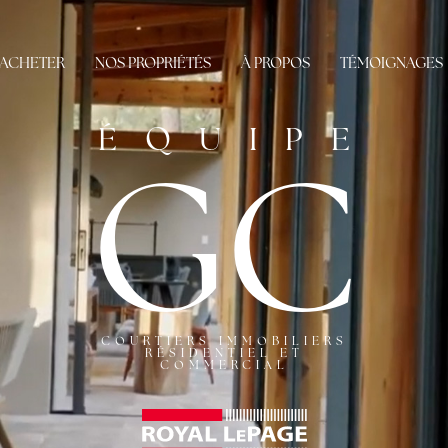
ACHETER
NOS PROPRIÉTÉS
À PROPOS
TÉMOIGNAGES
ÉQUIPE
GC
COURTIERS IMMOBILIERS
RÉSIDENTIEL ET
COMMERCIAL