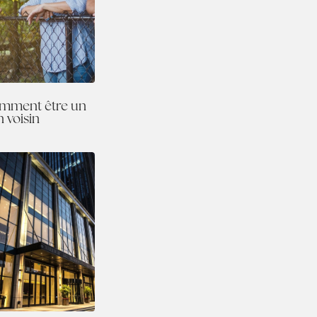
mment être un
n voisin