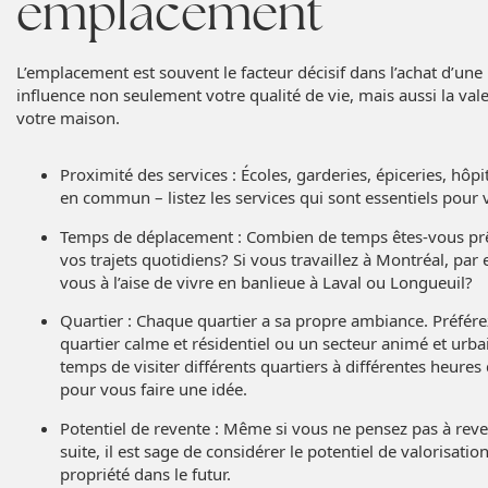
emplacement
L’emplacement est souvent le facteur décisif dans l’achat d’une 
influence non seulement votre qualité de vie, mais aussi la val
votre maison.
Proximité des services : Écoles, garderies, épiceries, hôpi
en commun – listez les services qui sont essentiels pour 
Temps de déplacement : Combien de temps êtes-vous prê
vos trajets quotidiens? Si vous travaillez à Montréal, par
vous à l’aise de vivre en banlieue à Laval ou Longueuil?
Quartier : Chaque quartier a sa propre ambiance. Préfér
quartier calme et résidentiel ou un secteur animé et urba
temps de visiter différents quartiers à différentes heures
pour vous faire une idée.
Potentiel de revente : Même si vous ne pensez pas à rev
suite, il est sage de considérer le potentiel de valorisatio
propriété dans le futur.