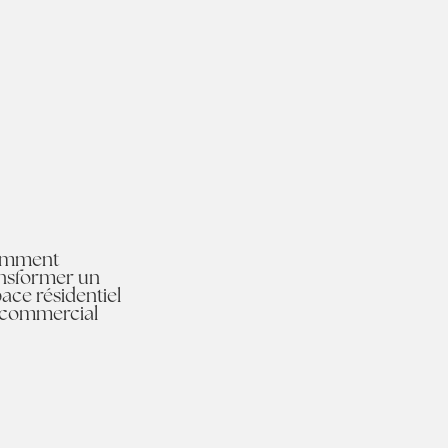
mment
ansformer un
ace résidentiel
 commercial