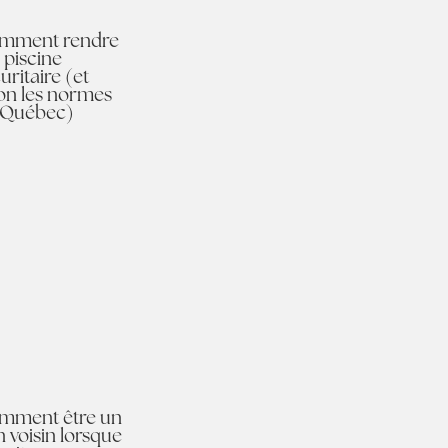
mment rendre
piscine
uritaire (et
on les normes
 Québec)
mment être un
 voisin lorsque