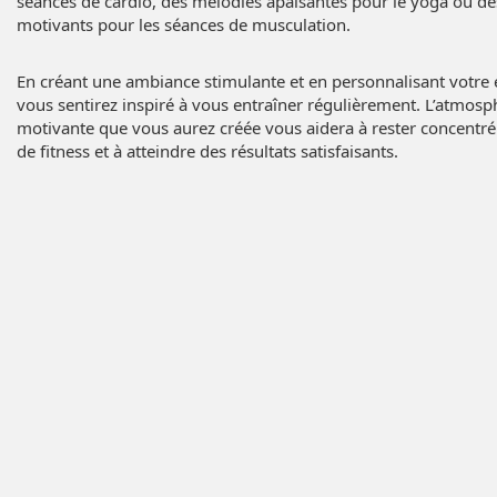
séances de cardio, des mélodies apaisantes pour le yoga ou d
motivants pour les séances de musculation.
En créant une ambiance stimulante et en personnalisant votre
vous sentirez inspiré à vous entraîner régulièrement. L’atmosph
motivante que vous aurez créée vous aidera à rester concentré 
de fitness et à atteindre des résultats satisfaisants.