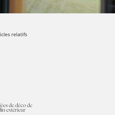
icles relatifs
dées de déco de
din extérieur