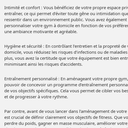
Intimité et confort : Vous bénéficiez de votre propre espace pr
entraîner, ce qui permet d’éviter toute gêne ou intimidation que
ressentir dans un environnement public. Vous avez également l
personnaliser votre gym à domicile en fonction de vos préféren
une ambiance motivante et agréable.
Hygiène et sécurité : En contrôlant l’entretien et la propreté d
domicile, vous réduisez les risques d’infections ou de maladies
plus, vous avez la certitude que votre équipement est bien entr
minimisant ainsi les risques d’accidents.
Entraînement personnalisé : En aménageant votre propre gym,
pouvoir de concevoir un programme d’entraînement personnal
de vos objectifs spécifiques. Cela vous permet de cibler vos be
et de progresser à votre rythme.
Par contre, avant de vous lancer dans l’aménagement de votre 
est crucial de définir clairement vos objectifs de fitness. Que v
perdre du poids, gagner en masse musculaire, améliorer votr