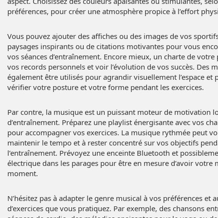
aspect. Choisissez des couleurs apaisantes ou stimulantes, sel
préférences, pour créer une atmosphère propice à l’effort phys
Vous pouvez ajouter des affiches ou des images de vos sportifs
paysages inspirants ou de citations motivantes pour vous enc
vos séances d’entraînement. Encore mieux, un charte de votre
vos records personnels et voir l’évolution de vos succès. Des m
également être utilisés pour agrandir visuellement l’espace et
vérifier votre posture et votre forme pendant les exercices.
Par contre, la musique est un puissant moteur de motivation l
d’entraînement. Préparez une playlist énergisante avec vos ch
pour accompagner vos exercices. La musique rythmée peut vou
maintenir le tempo et à rester concentré sur vos objectifs pen
l’entraînement. Prévoyez une enceinte Bluetooth et possibleme
électrique dans les parages pour être en mesure d’avoir votre 
moment.
N’hésitez pas à adapter le genre musical à vos préférences et 
d’exercices que vous pratiquez. Par exemple, des chansons ent