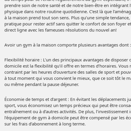
prendre soin de notre santé et de notre bien-être en intégrant l
physique dans notre routine quotidienne. C’est là que l’amén
à la maison prend tout son sens. Plus qu’une simple tendance, 
pratique pour rester actif sans quitter le confort de son foyer 
direct ligne avec les fameuses résolutions du nouvel an!
Avoir un gym à la maison comporte plusieurs avantages dont :
Flexibilité horaire : L’un des principaux avantages de disposer
domicile est la flexibilité qu’il offre en termes d’horaires. Vous 
contraint par les heures d’ouverture des salles de sport et pou
à tout moment qui vous convient le mieux, que ce soit tôt le mat
ou même pendant la pause déjeuner.
Économie de temps et d’argent : En évitant les déplacements jus
sport, vous économisez un temps précieux qui peut être consa
entraînement ou à d’autres activités. De plus, l’investissement i
l’équipement de gym à domicile peut être compensé par les éc
sur les frais d’abonnement à long terme.