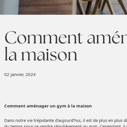
Comment aména
la maison
02 janvier, 2024
Comment aménager un gym à la maison
Dans notre vie trépidante d’aujourd’hui, il est de plus en plus di
du temps pour se rendre régulièrement au gym. Cependant, il e