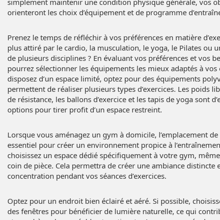
simplement maintenir une condition physique générale, vos ob
orienteront les choix d’équipement et de programme d’entraî
Prenez le temps de réfléchir à vos préférences en matière d’exe
plus attiré par le cardio, la musculation, le yoga, le Pilates o
de plusieurs disciplines ? En évaluant vos préférences et vos b
pourrez sélectionner les équipements les mieux adaptés à vos o
disposez d’un espace limité, optez pour des équipements polyv
permettent de réaliser plusieurs types d’exercices. Les poids li
de résistance, les ballons d’exercice et les tapis de yoga sont d’
options pour tirer profit d’un espace restreint.
Lorsque vous aménagez un gym à domicile, l’emplacement de ce
essentiel pour créer un environnement propice à l’entraînemen
choisissez un espace dédié spécifiquement à votre gym, même s’
coin de pièce. Cela permettra de créer une ambiance distincte e
concentration pendant vos séances d’exercices.
Optez pour un endroit bien éclairé et aéré. Si possible, choisis
des fenêtres pour bénéficier de lumière naturelle, ce qui contr