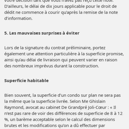
votre décision tant que vous n’avez pas reçu cette note.
D’ailleurs, le délai de dix jours applicable pour le droit de
dédit ne commence à courir qu’après la remise de la note
d’information.
5. Les mauvaises surprises à éviter
Lors de la signature du contrat préliminaire, portez
également une attention particulière à la superficie promise,
ainsi qu’au délai de livraison qui peuvent varier en raison
des nombreux imprévus durant la construction.
Superficie habitable
Bien souvent, la superficie d’un condo sur plan ne sera pas
la même que la superficie livrée. Selon Me Ghislain
Raymond, avocat au cabinet De Grandpré Joli-Cœur : « Il
n’est pas rare de voir des différences de superficie de 8 à 12
%, un barème acceptable selon le calcul des dimensions
brutes et les modifications qu’on a dû effectuer par