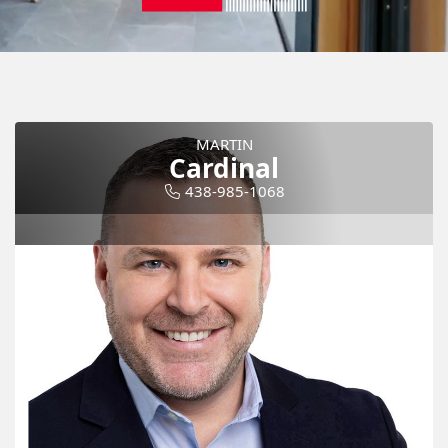
MARTIN
Cardinal
438-985-1068