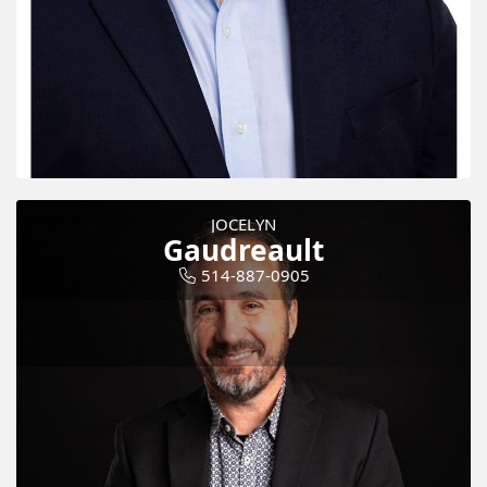
JOCELYN
Gaudreault
514-887-0905