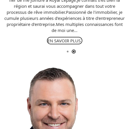
fier de me joindre à Royal Lepage.Je connais très bien la
région et saurai vous accompagner dans tout votre
processus de rêve immobilier.Passionné de l'immobilier, je
cumule plusieurs années d'expériences à titre d'entrepreneur
propriétaire d'entreprise.Mes multiples connaissances font
de moi une...
EN SAVOIR PLUS