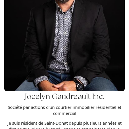
Jocelyn Gaudreault Inc.
Société par actions d'un courtier immobilier résidentiel et
commercial
Je suis résident de Saint-Donat depuis plusieurs années et