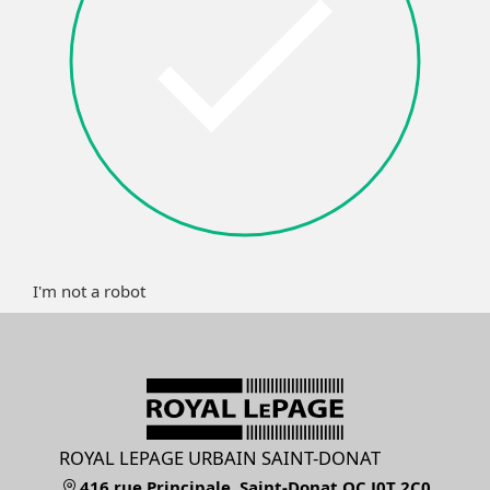
I'm not a robot
ROYAL LEPAGE URBAIN SAINT-DONAT
416 rue Principale, Saint-Donat QC J0T 2C0